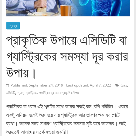
স্বাস্থ্য
প্রাকৃতিক উপায়ে এসিডিটি বা
গ্যাস্ট্রিকের সমস্যা দূর করার
উপায়।
,
Published: September 24, 2019
Last updated: April 7, 2022
Gas
,
,
,
এসিডিটি
গ্যাস
গ্যাস্ট্রিক
গ্যাস্ট্রিক দূর করার প্রাকৃতিক উপায়
গ্যাস্ট্রিক বা গ্যাস এই শব্দটির সাথে আমরা সবাই কম বেশি পরিচিত। খাবারে
একটু অনিয়ম হলেই শুরু হয়ে যায় গ্যাস্ট্রিক আর তারপর শুরু হয় পেটে
ব্যথা। অনেক সময় সাধারণ গ্যাস্ট্রিকের সমস্যা সৃষ্টি করে আলসার। তাই
শুরুতেই আমাদের সতর্ক হওয়া জরুরি।