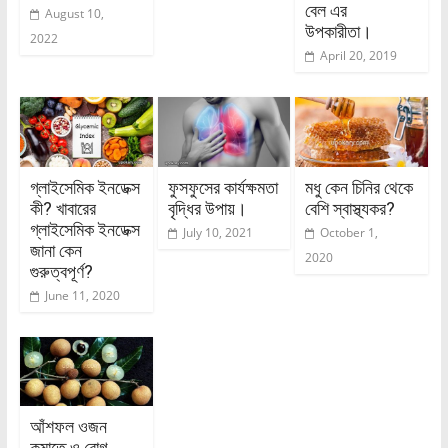
বেল এর
August 10,
উপকারীতা।
2022
April 20, 2019
গ্লাইসেমিক ইনডেক্স
ফুসফুসের কার্যক্ষমতা
মধু কেন চিনির থেকে
কী? খাবারের
বৃদ্ধির উপায়।
বেশি স্বাস্থ্যকর?
গ্লাইসেমিক ইনডেক্স
July 10, 2021
October 1,
জানা কেন
2020
গুরুত্বপূর্ণ?
June 11, 2020
আঁশফল ওজন
কমাতে ও রোগ