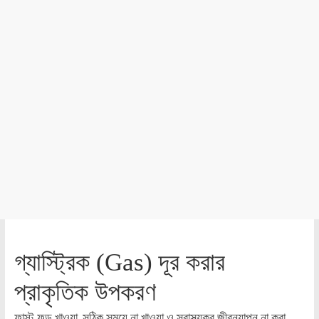
গ্যাস্ট্রিক (Gas) দূর করার
প্রাকৃতিক উপকরণ
ফাস্ট ফুড খাওয়া, সঠিক সময়ে না খাওয়া ও স্বাস্থ্যকর জীবনযাপন না করা