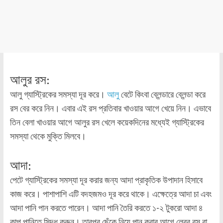
আলুর রস:
আলু গ্যাস্ট্রিকের সমস্যা দূর করে।
আলু
বেটে কিংবা ব্লেন্ডারে ব্লেন্ডা করে
রস বের করে নিন। এবার এই রস প্রতিবার খাওয়ার আগে খেয়ে নিন। এভাবে
তিন বেলা খাওয়ার আগে আলুর রস খেলে কয়েকদিনের মধ্যেই গ্যাস্ট্রিকের
সমস্যা থেকে মুক্তি মিলবে।
আদা:
পেটে গ্যাস্ট্রিকের সমস্যা দূর করার জন্য আদা প্রাকৃতিক উপাদান হিসাবে
কাজ করে। পাশাপাশি এটি বদহজমও দূর করে থাকে। এক্ষেত্রে আদা চা এবং
আদা পানি পান করতে পারেন। আদা পানি তৈরি করতে ১-২ টুকরো আদা ৪
কাপ পানিতে সিদ্ধ করুন। তারপর ছেঁকে নিয়ে পান করার আগে লেবুর রস বা