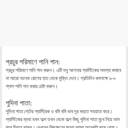
প্রচুর পরিমাণে পানি পান:
প্রচুর পরিমাণে পানি পান করুন। এটি শুধু আপনার গ্যাস্টিকের সমস্যা কমাবে
না আরো অনেক রোগের হাত থেকে মুক্তি দেবে। প্রতিদিন কমপক্ষে ৬-৮
গ্লাস পানি পান করার চেষ্টা করুন।
পুদিনা পাতা:
পুদিনা পাতা পেটের গ্যাস্ট্রিক ও বমি বমি ভাব দূর করতে সহয়াতা করে।
গ্যাস্টিকের ব্যথা যখন অল্প তখন থেকে অল্প কিছু পুদিনা পাতা মুখে নিয়ে ভাল
করে চিবুতে থাকুন। দেখবেন কিছুক্ষণের মধ্যে ব্যাথা অনেকটা কমে গেছে।