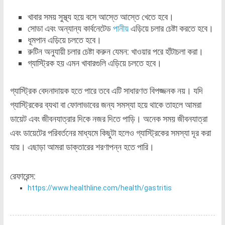
খাবার সময় সুস্থ্য হয়ে বসে আস্তে আস্তে খেতে হবে।
সোডা এবং অন্যান্য কার্বনেটেড
পানীয়
এড়িয়ে চলার চেষ্টা করতে হবে।
ধূমপান এড়িয়ে চলতে হবে।
রুটিন অনুযায়ী চলার চেষ্টা করুন যেমন: খাওয়ার পরে হাঁটাচলা করা।
গ্যাস্ট্রিক হয় এমন খাবারগুলি এড়িয়ে চলতে হবে।
গ্যাস্ট্রিক বেদনাদায়ক হতে পারে তবে এটি সাধারণত বিপজ্জনক নয়। যদি
গ্যাস্ট্রিকের ব্যথা বা ফোলাভাবের জন্য সমস্যা হয়ে থাকে তাহলে আমরা
ডায়েট এবং জীবনযাত্রার দিকে নজর দিতে পাড়ি। অনেক সময় জীবনযাত্রা
এবং ডায়েটের পরিবর্তনের মাধ্যমে কিছুটা হলেও গ্যাস্ট্রিকের সমস্যা দূর করা
যায়। এছাড়া আমরা ডাক্তারের শরণাপন্ন হতে পারি।
রেফারেন্স:
https://www.healthline.com/health/gastritis