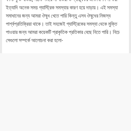
ইত্যাদি অনেক সময় গ্যাস্ট্রিক সমস্যার কারণ হয়ে দাড়ায়। এই সমস্যা
সমাধানের জন্য আমরা ঔষুধ খেতে পারি কিন্তু এসব ঔষুধের নিজস্ব
পার্শ্বপ্রতিক্রিয়া থাকে। তাই সহজেই গ্যাস্ট্রিকের সমস্যা থেকে মুক্তি
পাওয়ার জন্য আমরা কয়েকটি প্রাকৃতিক প্রতিকার বেছে নিতে পারি। নিচে
সেগুলো সম্পর্কে আলোচনা করা হলো-