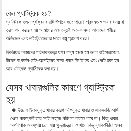
কেন গ্যাস্ট্রিক হয়?
গ্যাস্ট্রিক হজম প্রক্রিয়ার দুটি উপায়ে হতে পারে। প্রথমত খাওয়ার সময় বা
তরল পান করার সময় আমাদের অজান্তেই অনেক সময় আমাদের শরীরে
অক্সিজেন এবং নাইট্রোজেনের মতো বায়ু প্রবেশ করে।
দ্বিতীয়ত আমাদের পরিপাকতন্ত্রে যখন খাদ্য হজম হয় তখন হাইড্রোজেন,
মিথেন বা কার্বন-ডাই-অক্সাইডের মতো গ্যাস নির্গত হয় এবং পেটে জমা হয়।
আর এটাকেই গ্যাস্ট্রিক বলা হয়।
যেসব খাবারগুলির কারণে গ্যাস্ট্রিক
হয়
উচ্চ ফাইবারযুক্ত খাবার কারণ আঁশযুক্ত খাবার ও শাকসবজি বেশি
খেলে পাকস্থলী তার সবটা সহজে পরিপাক করতে পারে না। কিছু খাবার
অপরিপাক অবস্থায় চলে যায় ক্ষুদ্রান্ত্রে। সেখানে কিছু ব্যাকটেরিয়া ওসব