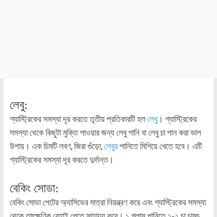
লেবু:
গ্যাস্ট্রিকের সমস্যা দূর করতে তৃতীয় প্রতিকারটি হল
লেবু
। গ্যাস্ট্রিকের
সমস্যা থেকে কিছুটা মুক্তি পাওয়ার জন্য লেবু পানি বা লেবু চা পান করা ভাল
উপায়। এক চিমটি লবণ, জিরা গুঁড়ো,
লেবুর
পানিতে মিশিয়ে খেতে হবে। এটি
গ্যাস্ট্রিকের সমস্যা দূর করতে দুর্দান্ত।
বেকিং সোডা:
বেকিং সোডা পেটের অ্যাসিডের মাত্রা নিয়ন্ত্রণ করে এবং গ্যাস্ট্রিকের সমস্যা
থেকে তাৎক্ষণিক রেহাই পেতে সাহায্য করে। ১ গ্লাস পানিতে ১-২ চা চামচ