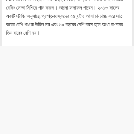
বেকিং সোডা মিশিয়ে পান করুন। ভালো ফলাফল পাবেন। ২০১৩ সালের
একটি স্টাডি অনুসারে, প্রাপ্তবয়স্কদের ২৪ ঘন্টায় আধা চা-চামচ করে সাত
বারের বেশি খাওয়া উচিত নয় এবং ৬০ বছরের বেশি বয়স হলে আধা চা-চামচ
তিন বারের বেশি নয়।