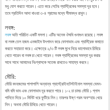
মধু যোগ করতে পারেন। এতে করে পেটের গ্যাস্ট্রিকের সমস্যা দূর হবে।
তবে প্রতিদিন আদা খাওয়া ৩-৪ গ্রামের মধ্যে সীমাবদ্ধ রাখুন।
লবঙ্গ:
লবঙ্গ
অতি পরিচিত একটি মসলা। এটির অনেক ঔষধি গুনাগুন রয়েছে। লবঙ্গ
বা লবঙ্গ তেল হজম এনজাইম উৎপাদন করে ফোলাভাব এবং গ্যাস্ট্রিক কমাতে
করতে সহায়তা করে। এক্ষেত্রে ২/৩ টি লবঙ্গ মুখে নিয়ে ভালোভাবে চিবিয়ে
খেতে পারেন বা লবঙ্গ চা খেতে পারেন। লবঙ্গ গ্যাস্ট্রিকের সমস্যা দূর করার
সাথে সাথে আমাদের নিঃশ্বাসকে সতেজ রাখতেও সাহায্য করবে।
মৌরি:
মৌরি বদহজমের পাশাপাশি অন্যান্য গ্যাস্ট্রোইনটেস্টাইনাল সমস্যা যেমন-
বমি বমি ভাব এবং ফোলাভাব দূর করতে পারে। ১-২ চা চামচ মৌরি ১ গ্লাস
পানিতে দিয়ে ১০ মিনিট ধরে ফুটিয়ে নিন। তারপর উষ্ণ গরম অবস্হায় খেয়ে
নিন। অথবা মৌরি চিবিয়ে খেতে পারেন।