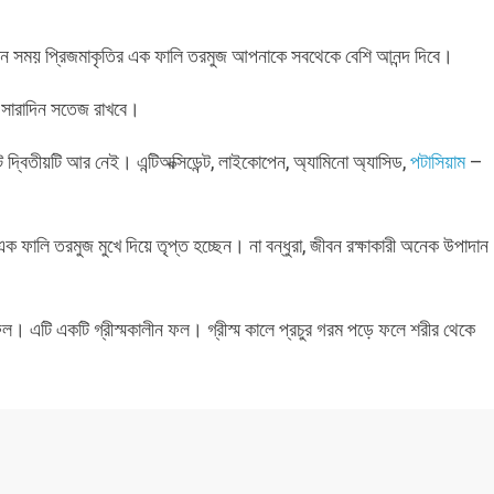
এমন সময় প্রিজমাকৃতির এক ফালি তরমুজ আপনাকে সবথেকে বেশি আনন্দ দিবে।
ে সারাদিন সতেজ রাখবে।
ন্ট দ্বিতীয়টি আর নেই। এন্টিঅক্সিডেন্ট, লাইকোপেন, অ্যামিনো অ্যাসিড,
পটাসিয়াম
–
 ফালি তরমুজ মুখে দিয়ে তৃপ্ত হচ্ছেন। না বন্ধুরা, জীবন রক্ষাকারী অনেক উপাদান
 ফল। এটি একটি গ্রীস্মকালীন ফল। গ্রীস্ম কালে প্রচুর গরম পড়ে ফলে শরীর থেকে