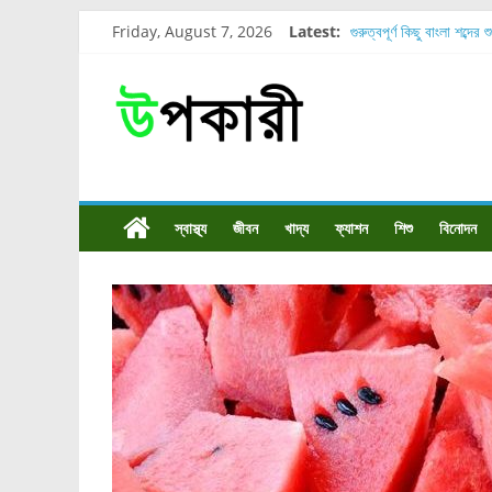
Friday, August 7, 2026
Latest:
গুরুত্বপূর্ণ কিছু বাংলা শব্দের 
শরীরের কোন অংশে বেডসোর 
নাসাল টিউব কতদিন রাখা যায
রোগীর পিঠ, কোমর এবং পায়
পার্সিমন ফলের স্বাস্থ্য ও পুষ
স্বাস্থ্য
জীবন
খাদ্য
ফ্যাশন
শিশু
বিনোদন