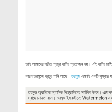
তাই আমাদের শরীরে প্রচুর পানির প্রয়োজন হয়। এই পানির চাহ
কারণ তরমুজে প্রচুর পানি আছে।
তরমুজ
এমনই একটি সুস্বাদু ফ
তরমুজ অ্যামিনো অ্যাসিড সিট্রোলিনের সর্বাধিক উৎস। এটা স
স্বাদে নোনতা বলে। তরমুজ ইংরেজীতে: Watermelon এবং 