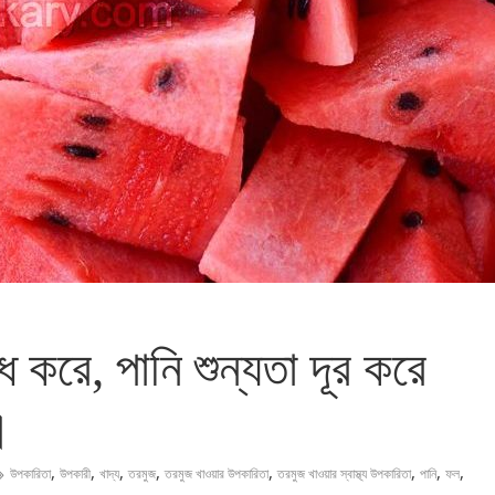
ে করে, পানি শুন্যতা দূর করে
।
,
,
,
,
,
,
,
,
উপকারিতা
উপকারী
খাদ্য
তরমুজ
তরমুজ খাওয়ার উপকারিতা
তরমুজ খাওয়ার স্বাস্থ্য উপকারিতা
পানি
ফল