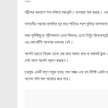
স্বাস্থ্য
গ্রীষ্মের খরতাপে গলা শুকিয়ে মরুভূমি। অনবরত ঘাম ঝরছে। 
অসহনীয় গরমের ক্লান্তি দূর করে শান্তির পরশ বুলিয়ে আপনাক
সারা পৃথিবীজুড়ে গ্রীস্মকালে এতো বিশুদ্ধ, এতো নিখুঁত রিফ্রেশমে
এর কোনোটিই আপনার ভাবনায় নেই।
আপনি হয়তো ফ্রিজ থেকে বের করে শরবত করে বা সরাসরি ঠান্ডা এক
সেই সাথে আপনি গ্রহণ করছেন।
তরমুজ একটি মসৃণ সবুজ ত্বক, লাল সজ্জা এবং রস বিশিষ্ট একটা
অনেক পানি ঘাম আকারে ঝরে পরে।