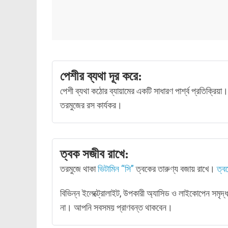
পেশীর ব্যথা দূর করে:
পেশী ব্যথা কঠোর ব্যায়ামের একটি সাধারণ পার্শ্ব প্রতিক্রিয়া
তরমুজের রস কার্যকর।
ত্বক সজীব রাখে:
তরমুজে থাকা
ভিটামিন “সি”
ত্বকের তারুণ্য বজায় রাখে।
ত্ব
বিভিন্ন ইলেক্ট্রোলাইট, উপকারী অ্যাসিড ও লাইকোপেন সমৃদ
না। আপনি সবসময় প্রাণবন্ত থাকবেন।