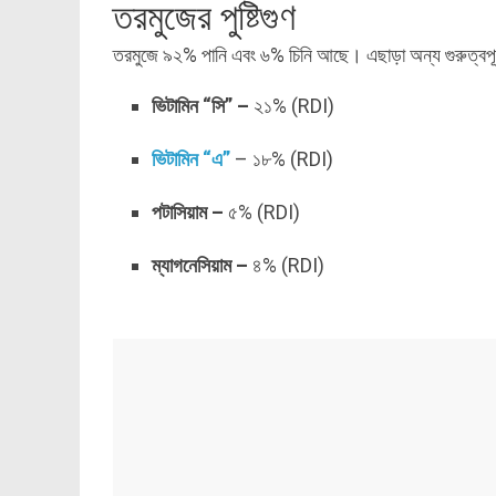
তরমুজের পুষ্টিগুণ
তরমুজে ৯২% পানি এবং ৬% চিনি আছে। এছাড়া অন্য গুরুত্বপূর্
ভিটামিন “সি” –
২১% (RDI)
ভিটামিন “এ”
– ১৮% (RDI)
পটাসিয়াম –
৫% (RDI)
ম্যাগনেসিয়াম –
৪% (RDI)