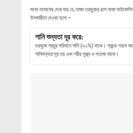
মানব গবেষণায় দেখা যায় যে, তাজা তরমুজের রসে থাকা লাইকোপিন
উপকারীতা দেওয়া হলো –
পানি শুন্যতা দূর করে:
তরমুজে প্রচুর পরিমানে পানি (৯২%) থাকে। প্রচন্ড গরমে 
পানিশুন্যতা দূর হয় এবং শরীর সুস্থ্য ও সতেজ থাকে।