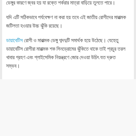
ডেঙ্গুর কারণে জ্বর হয় যা রক্তে শর্করার মাত্রা বাড়িয়ে তুলতে পারে।
যদি এটি সঠিকভাবে পর্যবেক্ষণ না করা হয় তবে এই জাতীয় রোগীদের মারাত্মক
জটিলতা হওয়ার উচ্চ ঝুঁকি রয়েছে।
ডায়াবেটিস
রোগী ও মারাত্মক ডেঙ্গু শব্দদুটি সমার্থক হয়ে উঠেছে। যেহেতু
ডায়াবেটিস রোগীরা মারাত্মক শক সিনড্রোমের ঝুঁকিতে থাকে তাই প্রচুর তরল
খাবার গ্রহণ এবং গ্লাইসেমিক নিয়ন্ত্রণে জোর দেওয়া উচিৎ যত দ্রুত
সম্ভব।