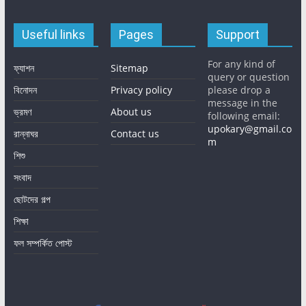
Useful links
Pages
Support
For any kind of
ফ্যাশন
Sitemap
query or question
বিনোদন
Privacy policy
please drop a
message in the
ভ্রমণ
About us
following email:
upokary@gmail.co
রান্নাঘর
Contact us
m
শিশু
সংবাদ
ছোটদের গল্প
শিক্ষা
ফল সম্পর্কিত পোস্ট