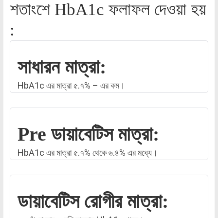
শতাংশে HbA1c ফলাফল দেওয়া হয়
:
সাধারন মাত্রা:
HbA1c এর মাত্রা ৫.৭% – এর কম।
Pre ডায়াবেটিস মাত্রা:
HbA1c এর মাত্রা ৫.৭% থেকে ৬.৪% এর মধ্যে।
ডায়াবেটিস রোগীর মাত্রা: