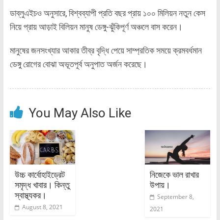
ডাব্লুএইচও অনুসারে, বিশ্বব্যাপী প্রতি বছর প্রায় ১০০ মিলিয়ন নতুন কেস
নিয়ে প্রায় আড়াই বিলিয়ন মানুষ ডেঙ্গু-ঝুঁকিপূর্ণ অঞ্চলে বাস করেন।
মানুষের জনসংখ্যার আকার তীব্র বৃদ্ধি পেয়ে সাম্প্রতিক সময়ে ক্রমবর্ধমান
ডেঙ্গু রোগের বোঝা অভূতপূর্ব অনুপাত অর্জন করেছে।
You May Also Like
উচ্চ কার্বোহাইড্রেট
নিজেকে ভাল রাখার
সমৃদ্ধ খাবার। কিন্তু
উপায়।
স্বাস্থ্যকর।
September 8,
August 8, 2021
2021