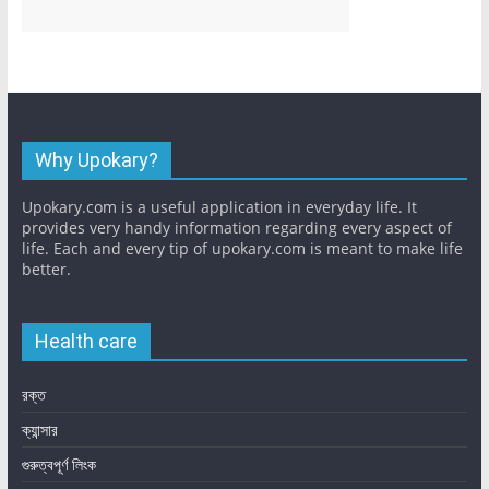
Why Upokary?
Upokary.com is a useful application in everyday life. It
provides very handy information regarding every aspect of
life. Each and every tip of upokary.com is meant to make life
better.
Health care
রক্ত
ক্যান্সার
গুরুত্বপূর্ণ লিংক