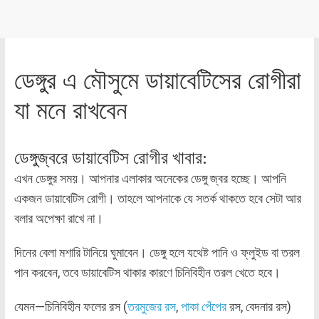
ডেঙ্গুর এ মৌসুমে ডায়াবেটিসের রোগীরা
যা মনে রাখবেন
ডেঙ্গুজ্বরে ডায়াবেটিস রোগীর খাবার:
এখন ডেঙ্গুর সময়। আপনার এলাকার অনেকের ডেঙ্গু জ্বর হচ্ছে। আপনি
একজন ডায়াবেটিস রোগী। তাহলে আপনাকে যে সতর্ক থাকতে হবে সেটা আর
বলার অপেক্ষা রাখে না।
দিনের বেলা মশারি টানিয়ে ঘুমাবেন। ডেঙ্গু হলে যথেষ্ট পানি ও ফ্লুইড বা তরল
পান করবেন, তবে ডায়াবেটিস থাকার কারণে চিনিবিহীন তরল খেতে হবে।
যেমন—চিনিবিহীন ফলের রস (
তরমুজের রস
,
পাকা পেঁপের
রস, বেদনার রস)