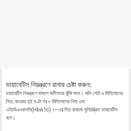
ডায়াবেটিস নিয়ন্ত্রণে রাখার চেষ্টা করুন:
ডায়াবেটিস নিয়ন্ত্রণে থাকলে জটিলতার ঝুঁকি কমে। খালি পেটে ৬ মিলিমোলের
নিচে, খাওয়ার দুই ঘণ্টা পর ৮ মিলিমোলের নিচে এবং
এইচবিএওয়ানসি(HbA1c) ৭–এর নিচে রাখাকে সুনিয়ন্ত্রিত ডায়াবেটিস
বলে।