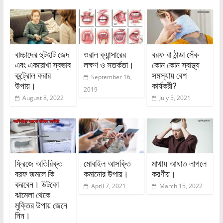
বাচ্চাদের হুটহাট জেদ
ওরাল ক্যান্সারের
বরফ বা ঠান্ডা সেঁক
এবং একরোখা স্বভাব
লক্ষণ ও সতর্কতা।
কোন কোন স্বাস্থ্য
কন্ট্রোল করার
সমস্যায় বেশ
September 16,
উপায়।
কার্যকরী?
2019
August 8, 2022
July 5, 2021
ফ্রিজে অতিরিক্ত
মোবাইল আসক্তি
মাথায় আঘাত লাগলে
বরফ জমলে কি
কমানোর উপায়।
করণীয়।
করবেন। উটকো
April 7, 2021
March 15, 2022
ঝামেলা থেকে
মুক্তির উপায় জেনে
নিন।