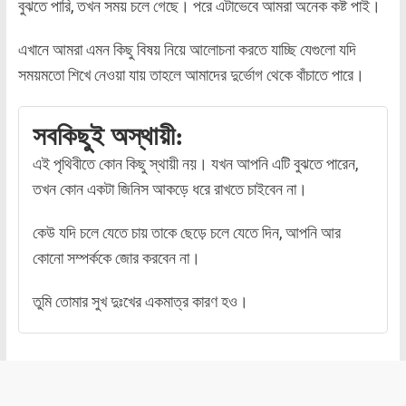
বুঝতে পারি, তখন সময় চলে গেছে। পরে এটাভেবে আমরা অনেক কষ্ট পাই।
এখানে আমরা এমন কিছু বিষয় নিয়ে আলোচনা করতে যাচ্ছি যেগুলো যদি
সময়মতো শিখে নেওয়া যায় তাহলে আমাদের দুর্ভোগ থেকে বাঁচাতে পারে।
সবকিছুই অস্থায়ী:
এই পৃথিবীতে কোন কিছু স্থায়ী নয়। যখন আপনি এটি বুঝতে পারেন,
তখন কোন একটা জিনিস আকড়ে ধরে রাখতে চাইবেন না।
কেউ যদি চলে যেতে চায় তাকে ছেড়ে চলে যেতে দিন, আপনি আর
কোনো সম্পর্ককে জোর করবেন না।
তুমি তোমার সুখ দুঃখের একমাত্র কারণ হও।