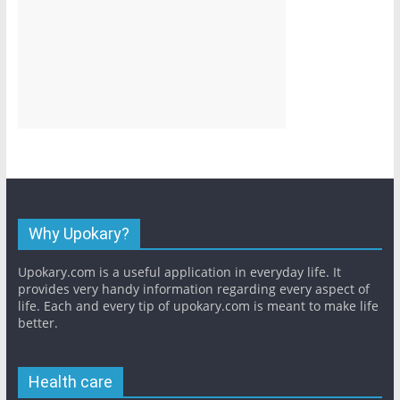
Why Upokary?
Upokary.com is a useful application in everyday life. It
provides very handy information regarding every aspect of
life. Each and every tip of upokary.com is meant to make life
better.
Health care