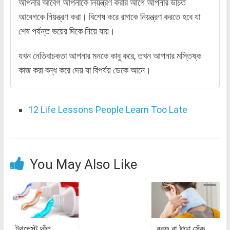
আপনার আবেগ আপনাকে নিয়ন্ত্রণ করার আগে আপনার উচিত
আবেগকে নিয়ন্ত্রণ করা। বিশেষ করে রাগকে নিয়ন্ত্রণ করতে হবে যা
শেষ পর্যন্ত ভয়ের দিকে নিয়ে যায়।
যখন নেতিবাচকতা আপনার মনকে কাবু করে, তখন আপনার মস্তিষ্ক
কাজ করা বন্ধ করে দেয় যা বিপর্যয় ডেকে আনে।
12 Life Lessons People Learn Too Late
You May Also Like
টুথপেস্ট দাঁত
বরফ বা ঠান্ডা সেঁক