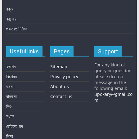
রক্ত
ক্যান্সার
গুরুত্বপূর্ণ লিংক
Useful links
Pages
Support
For any kind of
ফ্যাশন
Sitemap
query or question
বিনোদন
Privacy policy
please drop a
message in the
ভ্রমণ
About us
following email:
upokary@gmail.co
রান্নাঘর
Contact us
m
শিশু
সংবাদ
ছোটদের গল্প
শিক্ষা