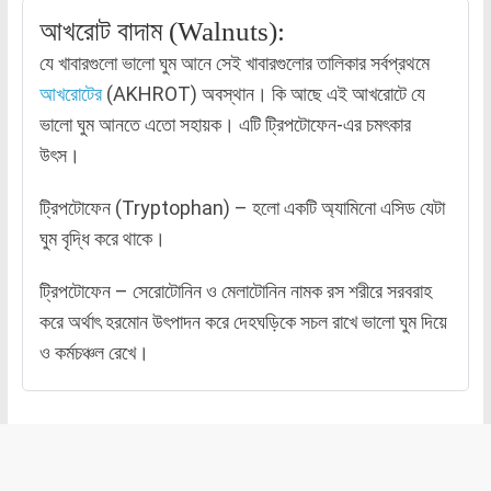
আখরোট বাদাম (Walnuts):
যে খাবারগুলো ভালো ঘুম আনে সেই খাবারগুলোর তালিকার সর্বপ্রথমে
আখরোটের
(AKHROT) অবস্থান। কি আছে এই আখরোটে যে
ভালো ঘুম আনতে এতো সহায়ক। এটি ট্রিপটোফেন-এর চমৎকার
উৎস।
ট্রিপটোফেন (Tryptophan) – হলো একটি অ্যামিনো এসিড যেটা
ঘুম বৃদ্ধি করে থাকে।
ট্রিপটোফেন – সেরোটোনিন ও মেলাটোনিন নামক রস শরীরে সরবরাহ
করে অর্থাৎ হরমোন উৎপাদন করে দেহঘড়িকে সচল রাখে ভালো ঘুম দিয়ে
ও কর্মচঞ্চল রেখে।