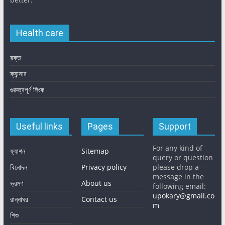
Health care
রক্ত
ক্যান্সার
গুরুত্বপূর্ণ লিংক
Useful links
Pages
Support
For any kind of
ফ্যাশন
Sitemap
query or question
বিনোদন
Privacy policy
please drop a
message in the
ভ্রমণ
About us
following email:
upokary@gmail.co
রান্নাঘর
Contact us
m
শিশু