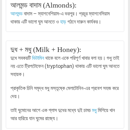
আলমন্ড বাদাম (Almonds):
আলমন্ড
বাদাম – ম্যাগনেশিয়াম-এ ভরপুর। প্রচুর ম্যাগনেসিয়াম
থাকায় এটি ভালো ঘুম আনতে ও
হাড়
গঠনে দারুন কার্যকর।
দুধ + মধু (Milk + Honey):
দুধে সবকয়টি
ভিটামিন
থাকে বলে একে পরিপূর্ণ খাবার বলা হয়। শুধু তাই
নয় এতে ট্রিপটোফেন (tryptophan) থাকায় এটি ভালো ঘুম আনতে
সহায়ক।
প্রাকৃতিক চিনি সমৃদ্ধ মধু মস্তৃষ্কে মেলাটোনিন-এর প্রবেশ সহজ করে
দেয়।
তাই ঘুমোনের আগে এক গ্লাস দুধের মধ্যে দুই চামচ
মধু
মিশিয়ে খান
আর হারিয়ে যান ঘুমের রাজ্যে।