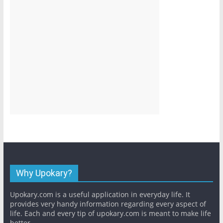
Why Upokary?
Upokary.com is a useful application in everyday life. It
provides very handy information regarding every aspect of
life. Each and every tip of upokary.com is meant to make life
better.